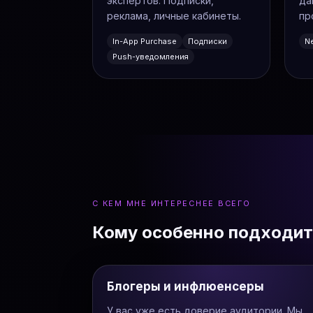
экспертов. Подписки,
да
реклама, личные кабинеты.
пр
In-App Purchase
Подписки
Ne
Push-уведомления
С КЕМ МНЕ ИНТЕРЕСНЕЕ ВСЕГО
Кому особенно подходит
Блогеры и инфлюенсеры
У вас уже есть доверие аудитории. Мы