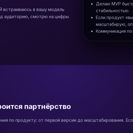
Делаю MVP быстр
 Я встраиваюсь в вашу модель
стабильностью.
од аудиторию, смотрю на цифры
Если продукт «в
масштабирую, оп
Коммуникация по-
роится партнёрство
ния по продукту: от первой версии до масштабирования. Есл