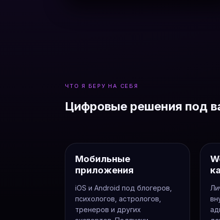
ЧТО Я БЕРУ НА СЕБЯ
Цифровые решения под в
Мобильные
W
приложения
к
iOS и Android под блогеров,
Ли
психологов, астрологов,
вн
тренеров и других
ад