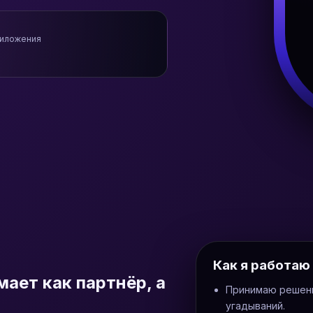
риложения
Как я работаю
ает как партнёр, а
Принимаю решения
угадываний.