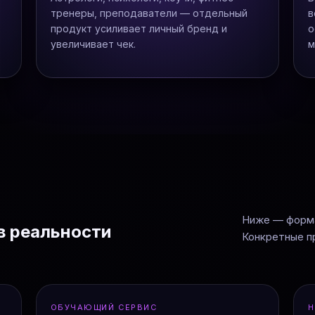
тренеры, преподаватели — отдельный
в
продукт усиливает личный бренд и
о
увеличивает чек.
м
Ниже — форма
в реальности
Конкретные п
ОБУЧАЮЩИЙ СЕРВИС
Н