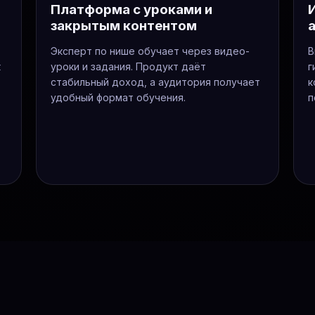
Платформа с уроками и
закрытым контентом
Эксперт по нише обучает через видео-
В
к
уроки и задания. Продукт даёт
г
стабильный доход, а аудитория получает
к
удобный формат обучения.
п