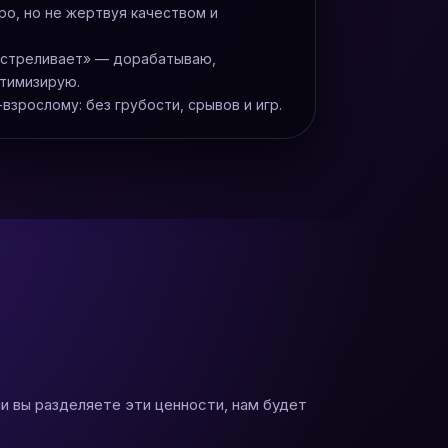
о, но не жертвуя качеством и
ыстреливает» — дорабатываю,
тимизирую.
взрослому: без грубости, срывов и игр.
и вы разделяете эти ценности, нам будет