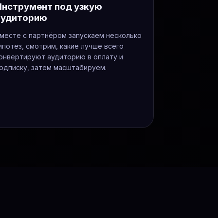
Инструмент под узкую
аудиторию
месте с партнёром запускаем несколько
ипотез, смотрим, какие лучше всего
онвертируют аудиторию в оплату и
одписку, затем масштабируем.