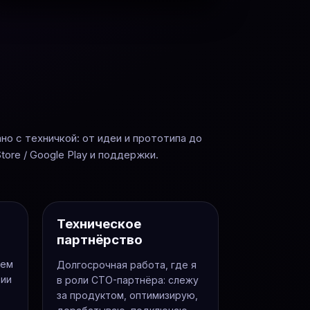
ано с техничкой: от идеи и прототипа до
tore / Google Play и поддержки.
Техническое
партнёрство
яем
Долгосрочная работа, где я
рии
в роли CTO-партнёра: слежу
за продуктом, оптимизирую,