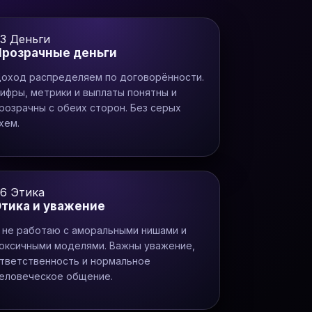
3
Деньги
Прозрачные деньги
оход распределяем по договорённости.
ифры, метрики и выплаты понятны и
розрачны с обеих сторон. Без серых
хем.
06
Этика
Этика и уважение
 не работаю с аморальными нишами и
оксичными моделями. Важны уважение,
тветственность и нормальное
еловеческое общение.